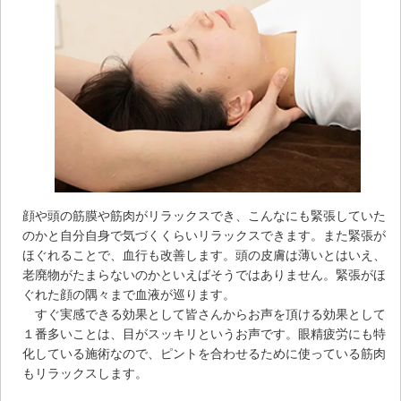
顔や頭の筋膜や筋肉がリラックスでき、こんなにも緊張していた
のかと自分自身で気づくくらいリラックスできます。また緊張が
ほぐれることで、血行も改善します。頭の皮膚は薄いとはいえ、
老廃物がたまらないのかといえばそうではありません。緊張がほ
ぐれた顔の隅々まで血液が巡ります。
すぐ実感できる効果として皆さんからお声を頂ける効果として
１番多いことは、目がスッキリというお声です。眼精疲労にも特
化している施術なので、ピントを合わせるために使っている筋肉
もリラックスします。