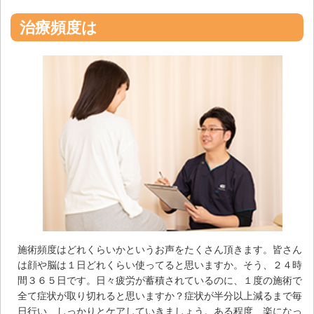
治療頻度は
施術頻度はどれくらいかというお声をたくさん頂きます。皆さん
は顔や脳は１日どれくらい使ってると思いますか。そう、２４時
間３６５日です。日々疲労が蓄積されているのに、１度の施術で
全て症状が取り切れると思いますか？症状が半分以上減るまで毎
日行い、しっかりとケアしていきましょう。ある程度、楽になっ