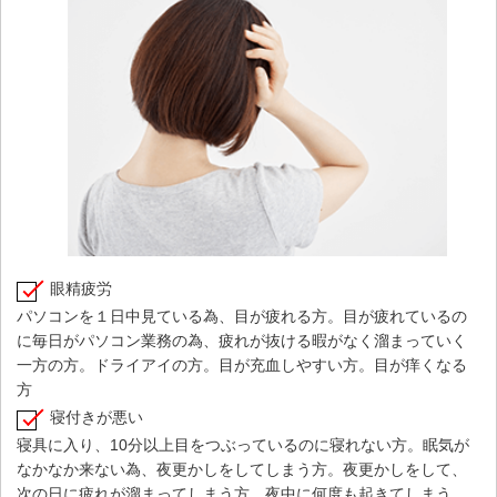
眼精疲労
パソコンを１日中見ている為、目が疲れる方。目が疲れているの
に毎日がパソコン業務の為、疲れが抜ける暇がなく溜まっていく
一方の方。ドライアイの方。目が充血しやすい方。目が痒くなる
方
寝付きが悪い
寝具に入り、10分以上目をつぶっているのに寝れない方。眠気が
なかなか来ない為、夜更かしをしてしまう方。夜更かしをして、
次の日に疲れが溜まってしまう方。夜中に何度も起きてしまう