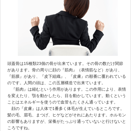
頭蓋骨は15種類23個の骨が出来ています。その骨の数だけ関節
があります。骨の周りに顔の『筋肉』（表情筋など）があり、
『筋膜』があり、『皮下組織』、『皮膚』の順番に覆われている
のです。人間の頭は、この五層構造で出来ています。
『筋肉』は縮むという作用があります。この作用により、表情
を変えたり、顎を動かしたら、目を動かしています。動くという
ことはエネルギーを使うので血管もたくさん通っています。
顔の『皮膚』は人体で1番多く体毛が生えているところです。
髪の毛、眉毛、まつげ、ヒゲなどがそれにあたります。ホルモン
の影響もありますが、栄養がたっぷり通っていないと行けないと
ころですね。