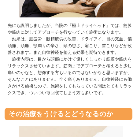
先にも説明しましたが、当院の『極上ドライヘッド』では、筋膜
や筋肉に対してアプローチを行なっていく施術になります。
効果は、脳疲労・眼精疲労の改善、ドライアイ、目の充血、偏
頭痛、頭痛、顎周りの辛さ、頭の怠さ、肩こり、首こりなどが改
善されます。また自律神経を整える効果も期待できます。
施術内容は、目から頭部にかけて優しくしっかり筋膜や筋肉を
リラックスさせていきます。筋肉までアプローチと考えると少し
痛いのかなと、想像する方もいるのではないかなと思いますが、
そんなことはありません。全く痛くありません。自律神経にも働
きかける施術なので、施術をしてもらっている間はとてもリラッ
クスでき、ついつい毎回寝てしまう方も多いです。
その治療をうけるとどうなるのか