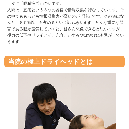
次に『眼精疲労』の話です。
人間は、五感という５つの器官で情報収集を行なっています。そ
の中でももっとも情報収集力が高いのが『眼』です。その値はな
んと、８０%以上も占めるという話もあります。そんな重要な器
官である眼が疲労していくと、皆さん想像できると思いますが、
視力の低下やドライアイ、充血、かすみやぼやけにも繋がってい
きます。
当院の極上ドライヘッドとは